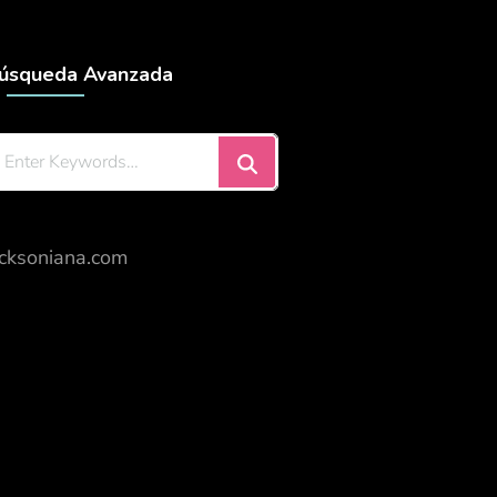
úsqueda Avanzada
icksoniana.com