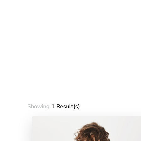
Showing
1 Result(s)