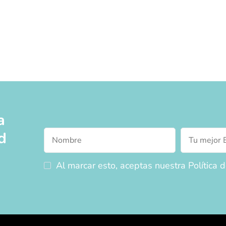
a
d
Al marcar esto, aceptas nuestra Política d