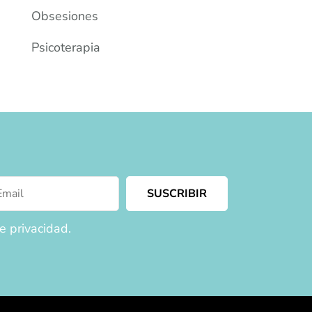
Obsesiones
Psicoterapia
e privacidad.