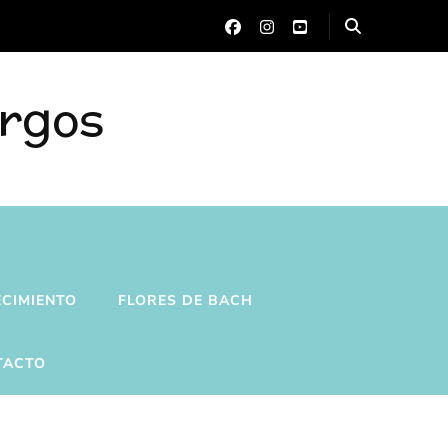
urgos
ECIMIENTO
FLORES DE BACH
TACTO