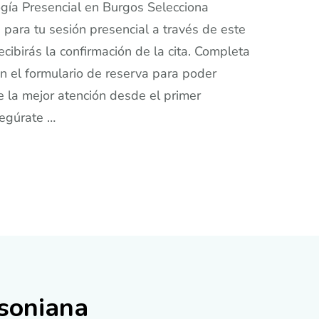
gía Presencial en Burgos Selecciona
 para tu sesión presencial a través de este
recibirás la confirmación de la cita. Completa
en el formulario de reserva para poder
te la mejor atención desde el primer
egúrate …
ksoniana