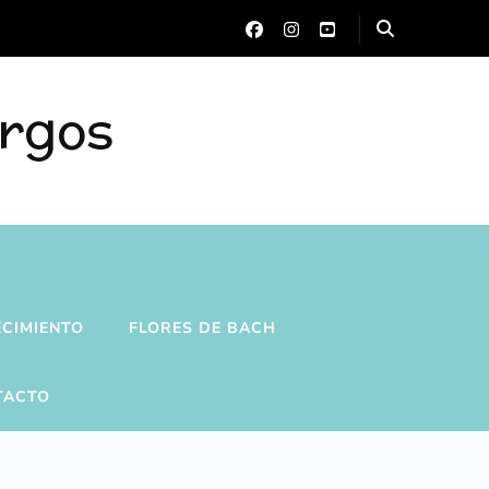
urgos
ECIMIENTO
FLORES DE BACH
TACTO