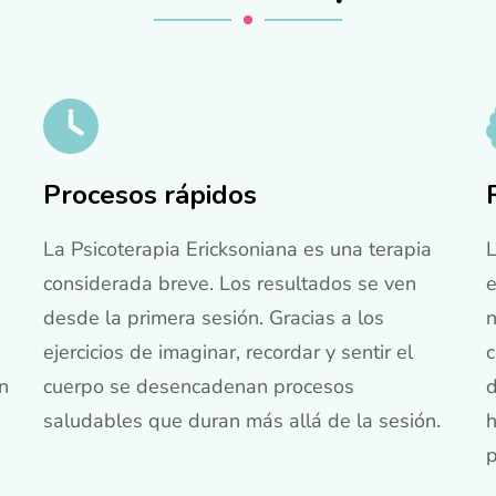
Procesos rápidos
La Psicoterapia Ericksoniana es una terapia
L
considerada breve. Los resultados se ven
e
desde la primera sesión. Gracias a los
n
ejercicios de imaginar, recordar y sentir el
c
n
cuerpo se desencadenan procesos
d
saludables que duran más allá de la sesión.
h
p