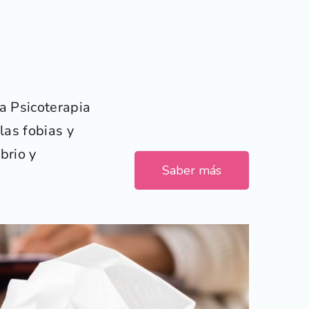
a Psicoterapia
las fobias y
brio y
Saber más