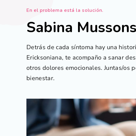
En el problema está la solución.
Sabina Musson
Detrás de cada síntoma hay una histori
Ericksoniana, te acompaño a sanar desde
otros dolores emocionales. Juntas/os p
bienestar.