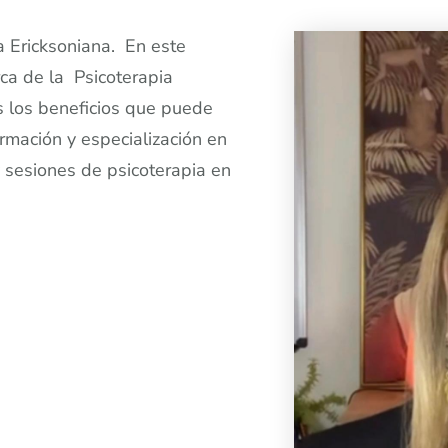
a Ericksoniana. En este
rca de la Psicoterapia
s los beneficios que puede
rmación y especialización en
 sesiones de psicoterapia en