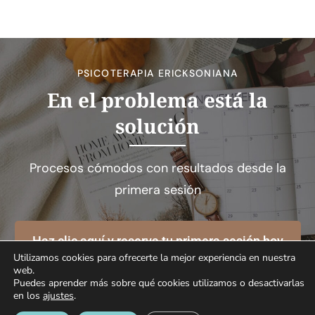
PSICOTERAPIA ERICKSONIANA
En el problema está la
solución
Procesos cómodos con resultados desde la
primera sesión
Haz clic aquí y reserva tu primera sesión hoy
Utilizamos cookies para ofrecerte la mejor experiencia en nuestra
web.
Puedes aprender más sobre qué cookies utilizamos o desactivarlas
en los
ajustes
.
© COPYRIGHT 2022