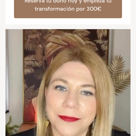
Reserva tu bono hoy y empieza tu
transformación por 300€