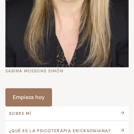
SABINA MUSSONS SIMÓN
Empieza hoy
SOBRE MÍ
¿QUÉ ES LA PSICOTERAPIA ERICKSONIANA?