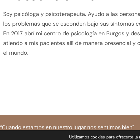
Soy psicóloga y psicoterapeuta. Ayudo a las persona
los problemas que se esconden bajo sus síntomas co
En 2017 abrí mi centro de psicología en Burgos y de
atiendo a mis pacientes allí de manera presencial y 
el mundo.
“Cuando estamos en nuestro lugar nos sentimos bien”
675 24 38 73
Utilizamos cookies para ofrecerte la