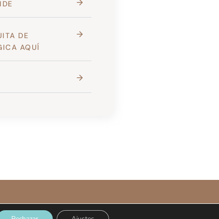
NDE
UITA DE
ICA AQUÍ
Rechazar
Ajustes