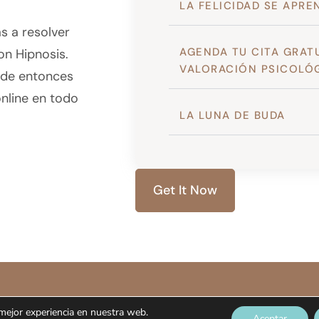
LA FELICIDAD SE APRE
s a resolver
AGENDA TU CITA GRAT
n Hipnosis.
VALORACIÓN PSICOLÓG
sde entonces
online en todo
LA LUNA DE BUDA
Get It Now
 mejor experiencia en nuestra web.
Aceptar