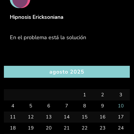
Hipnosis Ericksoniana
En el problema está la solución
agosto 2025
L
M
X
J
V
S
D
1
2
3
4
5
6
7
8
9
10
11
12
13
14
15
16
17
18
19
20
21
22
23
24