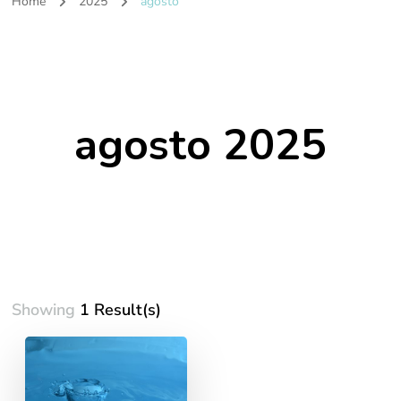
Home
2025
agosto
agosto 2025
Showing
1 Result(s)