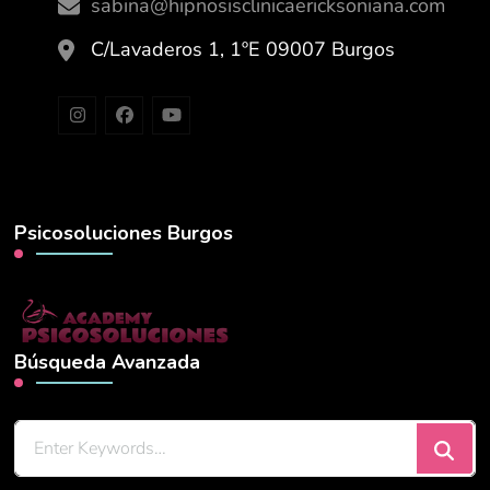
sabina@hipnosisclinicaericksoniana.com
C/Lavaderos 1, 1ºE 09007 Burgos
Psicosoluciones Burgos
Búsqueda Avanzada