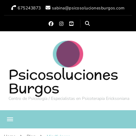
675243873
sabina@psicosolucionesburgos.com
Psicosoluciones
Burgos
Centro de Psicología / Especialistas en Psicoterapia Ericksoniana