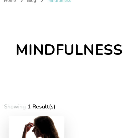
Home
Blog
Mindfulness
MINDFULNESS
Showing
1 Result(s)