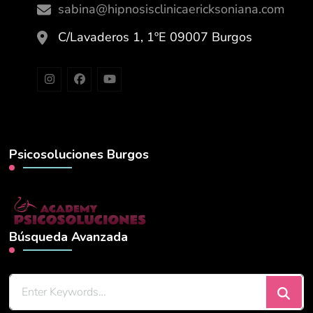
sabina@hipnosisclinicaericksoniana.com
C/Lavaderos 1, 1ºE 09007 Burgos
Psicosoluciones Burgos
Búsqueda Avanzada