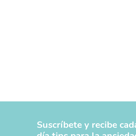
Suscríbete y recibe cad
día tips para la ansieda