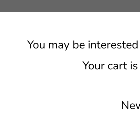
You may be interested
Your cart i
New