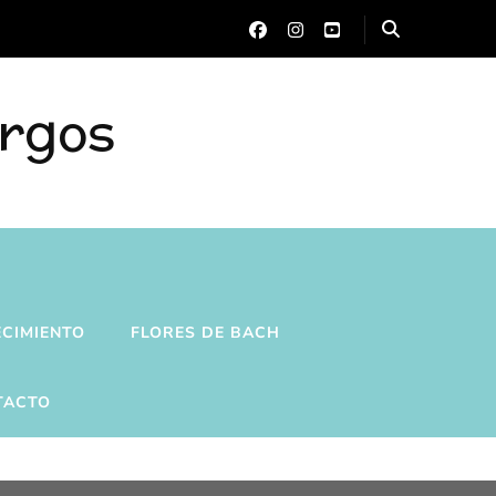
urgos
ECIMIENTO
FLORES DE BACH
TACTO