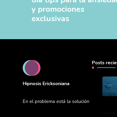
y promociones
exclusivas
Posts reci
Hipnosis Ericksoniana
En el problema está la solución