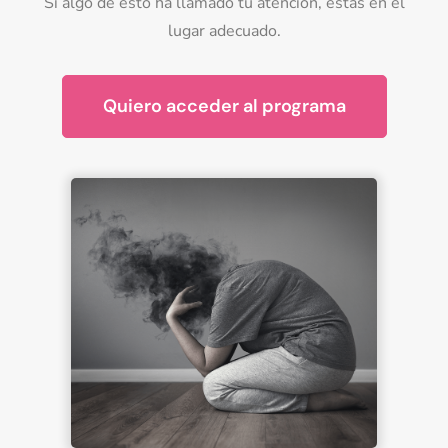
Si algo de esto ha llamado tu atención, estás en el
lugar adecuado.
Quiero acceder al programa