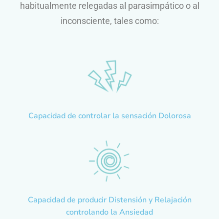
habitualmente relegadas al parasimpático o al
inconsciente, tales como:
Capacidad de controlar la sensación Dolorosa
Capacidad de producir Distensión y Relajación
controlando la Ansiedad