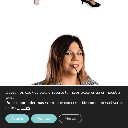
Utilizamos cookies para ofrecerte la mejor experiencia en nuestra
web.
Puedes aprender más sobre qué cookies utilizamos o desactivarlas
en los
ajustes
.
Aceptar
Rechazar
Ajustes