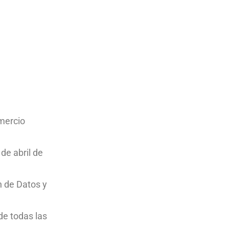
omercio
de abril de
n de Datos y
de todas las