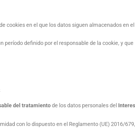
o de cookies en el que los datos siguen almacenados en el
n período definido por el responsable de la cookie, y que
S
able del tratamiento
de los datos personales del
Intere
midad con lo dispuesto en el Reglamento (UE) 2016/679, 