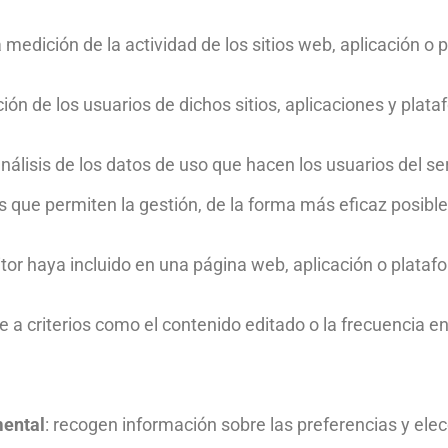
la medición de la actividad de los sitios web, aplicación o
ión de los usuarios de dichos sitios, aplicaciones y plata
nálisis de los datos de uso que hacen los usuarios del ser
s que permiten la gestión, de la forma más eficaz posible
ditor haya incluido en una página web, aplicación o plata
se a criterios como el contenido editado o la frecuencia en
mental
: recogen información sobre las preferencias y ele