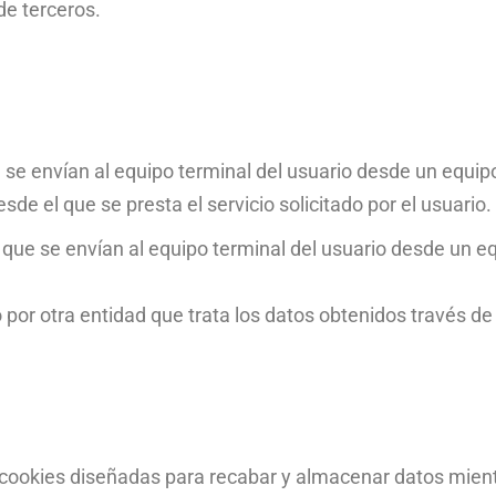
de terceros.
e se envían al equipo terminal del usuario desde un equip
sde el que se presta el servicio solicitado por el usuario.
s que se envían al equipo terminal del usuario desde un e
o por otra entidad que trata los datos obtenidos través de
e cookies diseñadas para recabar y almacenar datos mient