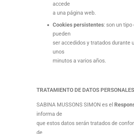
accede
a una página web.
Cookies persistentes
: son un tip
pueden
ser accedidos y tratados durante u
unos
minutos a varios años.
TRATAMIENTO DE DATOS PERSONALE
SABINA MUSSONS SIMON es el
Respons
informa de
que estos datos serán tratados de confor
de