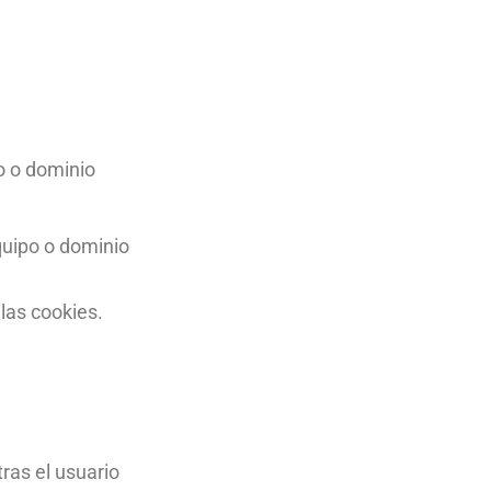
o o dominio
quipo o dominio
 las cookies.
ras el usuario