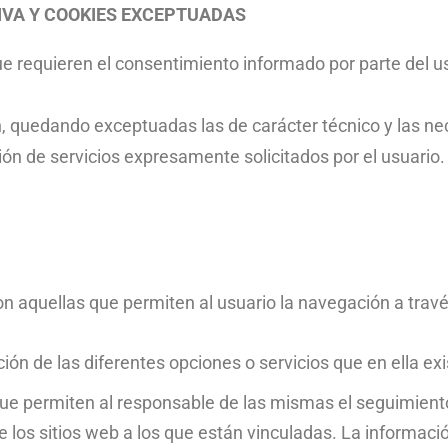
IVA Y COOKIES EXCEPTUADAS
que requieren el consentimiento informado por parte del u
ión, quedando exceptuadas las de carácter técnico y las ne
ión de servicios expresamente solicitados por el usuario.
son aquellas que permiten al usuario la navegación a trav
ación de las diferentes opciones o servicios que en ella ex
que permiten al responsable de las mismas el seguimiento
 los sitios web a los que están vinculadas. La informaci