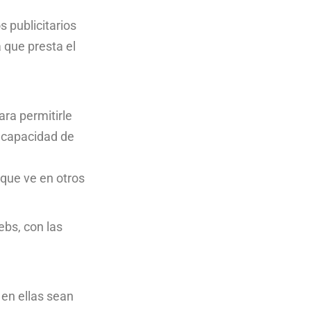
s publicitarios
 que presta el
ara permitirle
a capacidad de
 que ve en otros
ebs, con las
 en ellas sean