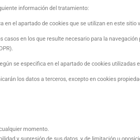
siguiente información del tratamiento:
ca en el apartado de cookies que se utilizan en este sitio
los casos en los que resulte necesario para la navegación 
GDPR).
según se especifica en el apartado de cookies utilizadas 
carán los datos a terceros, excepto en cookies propieda
n cualquier momento.
ilidad y supresión de sus datos, y de limitación u oposici