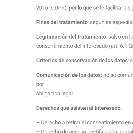
2016 (GDPR), por lo que se le facilita la 
Fines del tratamiento
: según se especifi
Legitimación del tratamiento
: salvo en 
consentimiento del interesado (art. 6.1 
Criterios de conservación de los datos
: 
Comunicación de los datos:
no se comuni
por
obligación legal.
Derechos que asisten al Interesado
:
– Derecho a retirar el consentimiento e
– Derecho de acceso, rectificación, portab