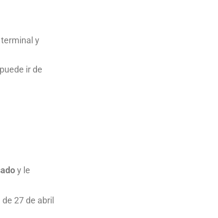
 terminal y
 puede ir de
sado
y le
de 27 de abril