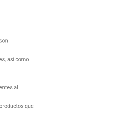
 son
es, así como
entes al
 productos que