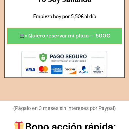
Empieza hoy por 5,50€ al día
» Quiero reservar mi plaza — 500€
(Págalo en 3 meses sin intereses por Paypal)
Bono acción rápida: