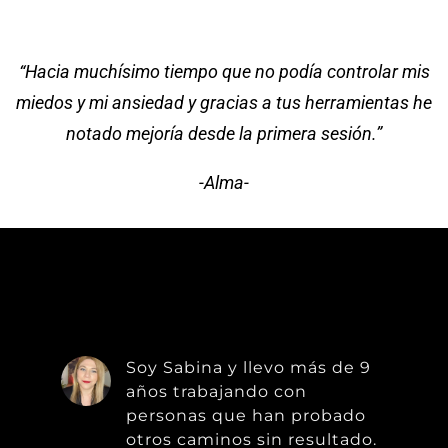
“Hacia muchísimo tiempo que no podía controlar mis
miedos y mi ansiedad y gracias a tus herramientas he
notado mejoría desde la primera sesión.”
-Alma-
Soy Sabina y llevo más de 9
años trabajando con
personas que han probado
otros caminos sin resultado.