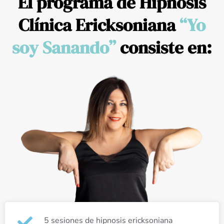
El programa de Hipnosis
Clínica Ericksoniana
“Yo
soy Sanando”
consiste en:
5 sesiones de hipnosis ericksoniana