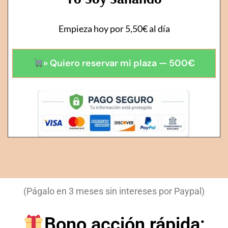
Empieza hoy por 5,50€ al día
» Quiero reservar mi plaza — 500€
(Págalo en 3 meses sin intereses por Paypal)
Bono acción rápida: