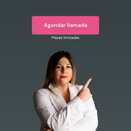
Agendar llamada
Plazas limitadas