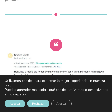
Utilizamos cookies para ofrecerte la mejor experiencia en nuestra
web.
Puedes aprender más sobre qué cookies utilizamos o desactivarlas
en los
ajustes
.
Aceptar
Rechazar
Ajustes