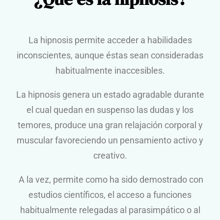
La hipnosis permite acceder a habilidades
inconscientes, aunque éstas sean consideradas
habitualmente inaccesibles.
La hipnosis genera un estado agradable durante
el cual quedan en suspenso las dudas y los
temores, produce una gran relajación corporal y
muscular favoreciendo un pensamiento activo y
creativo.
A la vez, permite como ha sido demostrado con
estudios científicos, el acceso a funciones
habitualmente relegadas al parasimpático o al