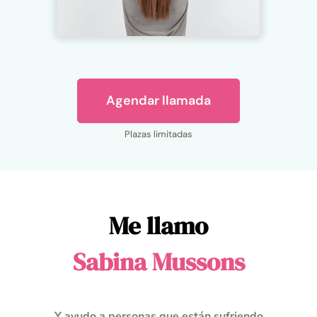
Agendar llamada
Plazas limitadas
Me llamo
Sabina Mussons
Y ayudo a personas que están sufriendo