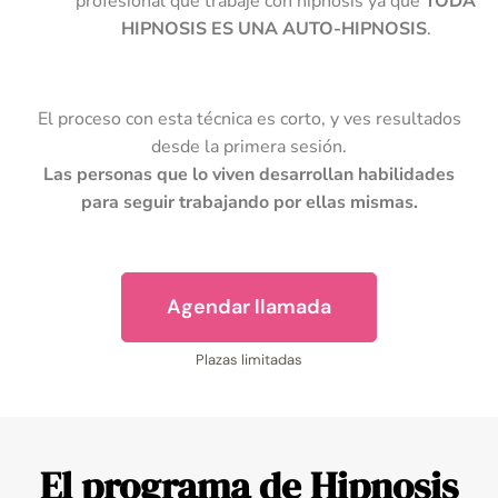
profesional que trabaje con hipnosis ya que
TODA
HIPNOSIS ES UNA AUTO-HIPNOSIS
.
El proceso con esta técnica es corto, y ves resultados
desde la primera sesión.
Las personas que lo viven desarrollan habilidades
para seguir trabajando por ellas mismas.
Agendar llamada
Plazas limitadas
El programa de Hipnosis