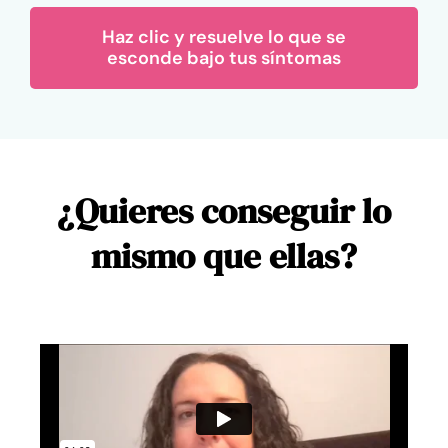
Haz clic y resuelve lo que se
esconde bajo tus síntomas
¿Quieres conseguir lo
mismo que ellas?