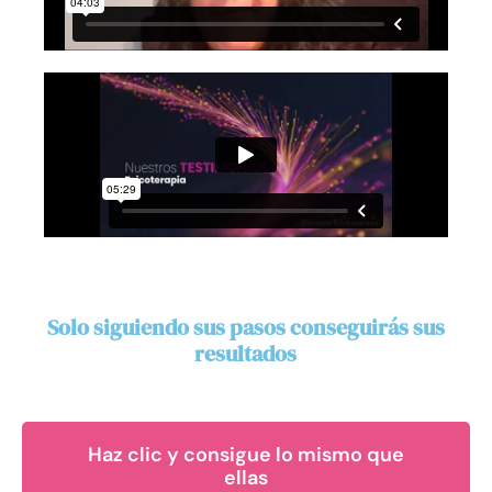
Solo siguiendo sus pasos conseguirás sus
resultados
Haz clic y consigue lo mismo que
ellas