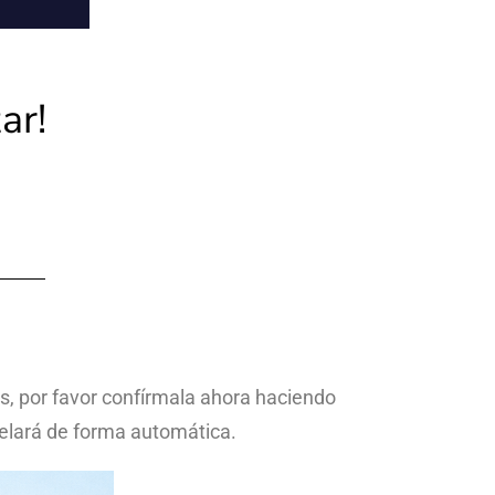
ar!
os, por favor confírmala ahora haciendo
ncelará de forma automática.