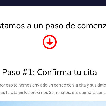
stamos a un paso de comenz
Paso #1: Confirma tu cita
por eso te hemos enviado un correo con la cita y sus dat
mas tu cita en los próximos 30 minutos, el sistema la ca