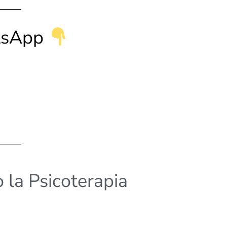
atsApp
 la Psicoterapia