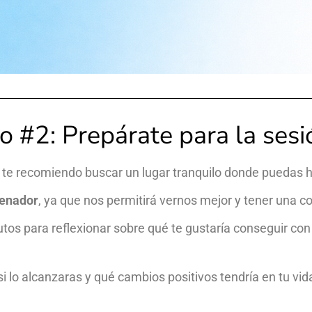
o #2: Prepárate para la sesi
 te recomiendo buscar un lugar tranquilo donde puedas ha
enador
, ya que nos permitirá vernos mejor y tener una 
os para reflexionar sobre qué te gustaría conseguir con e
i lo alcanzaras y qué cambios positivos tendría en tu vid