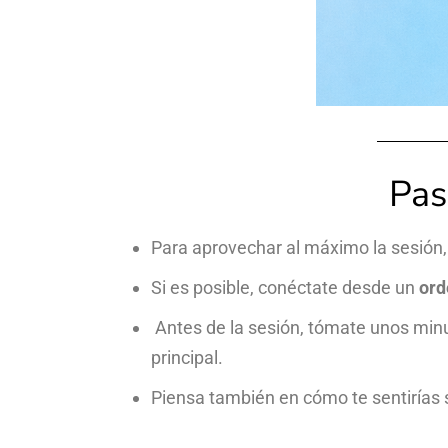
Pas
Para aprovechar al máximo la sesión,
Si es posible, conéctate desde un
ord
Antes de la sesión, tómate unos minut
principal.
Piensa también en cómo te sentirías s