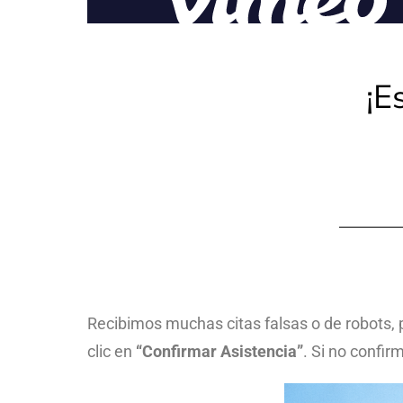
¡E
Recibimos muchas citas falsas o de robots, 
clic en
“Confirmar Asistencia”
. Si no confir