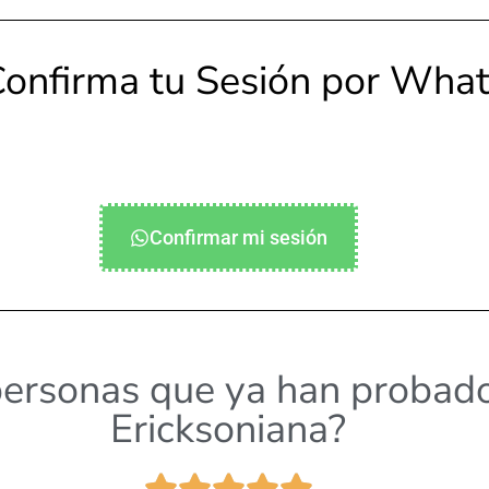
Confirma tu Sesión por Wh
Confirmar mi sesión
personas que ya han probado
Ericksoniana?