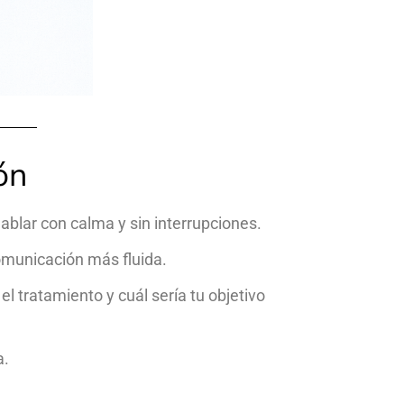
ón
blar con calma y sin interrupciones.
comunicación más fluida.
l tratamiento y cuál sería tu objetivo
a.