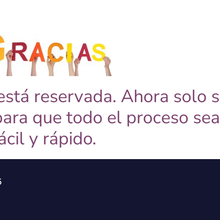
 está reservada. Ahora solo 
para que todo el proceso se
ácil y rápido.