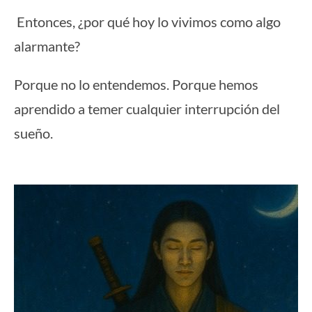
Entonces, ¿por qué hoy lo vivimos como algo
alarmante?
Porque no lo entendemos. Porque hemos
aprendido a temer cualquier interrupción del
sueño.