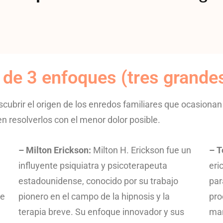
 de 3 enfoques (tres grand
scubrir el origen de los enredos familiares que ocasionan
n resolverlos con el menor dolor posible.
– Milton Erickson:
Milton H. Erickson fue un
– T
influyente psiquiatra y psicoterapeuta
eri
estadounidense, conocido por su trabajo
par
ue
pionero en el campo de la hipnosis y la
pro
terapia breve. Su enfoque innovador y sus
man