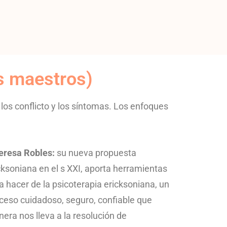
es maestros)
 los conflicto y los síntomas. Los enfoques
eresa Robles:
s
u nueva propuesta
cksoniana en el s XXI, aporta herramientas
a hacer de la psicoterapia ericksoniana, un
ceso cuidadoso, seguro, confiable que
era nos lleva a la resolución de