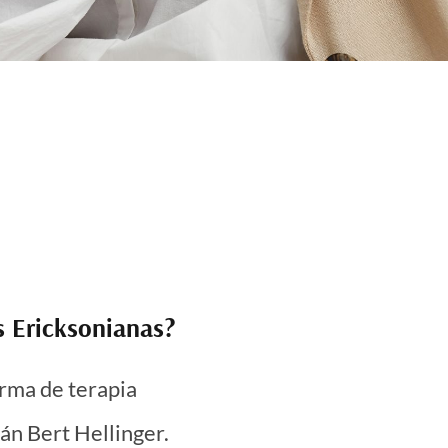
s Ericksonianas?
orma de terapia
án Bert Hellinger.