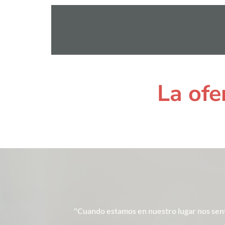
La ofe
"Cuando estamos en nuestro lugar nos sen