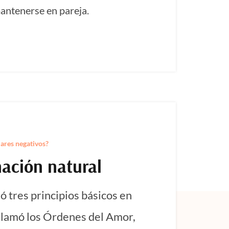
antenerse en pareja.
iares negativos?
ación natural
ó tres principios básicos en
llamó los
Órdenes del Amor
,