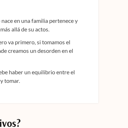
 nace en una familia pertenece y
 más allá de su actos.
ero va primero, si tomamos el
nde creamos un desorden en el
ebe haber un equilibrio entre el
r y tomar.
ivos?