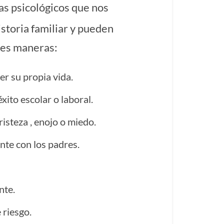
s psicológicos que nos
storia familiar y pueden
tes maneras:
er su propia vida.
éxito escolar o laboral.
risteza , enojo o miedo.
nte con los padres.
nte.
 riesgo.