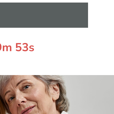
59m 52s