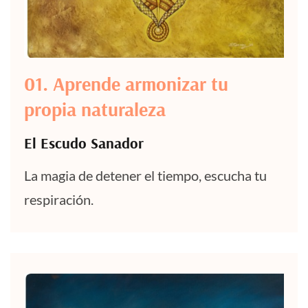
01. Aprende armonizar tu
propia naturaleza
El Escudo Sanador
La magia de detener el tiempo, escucha tu
respiración.