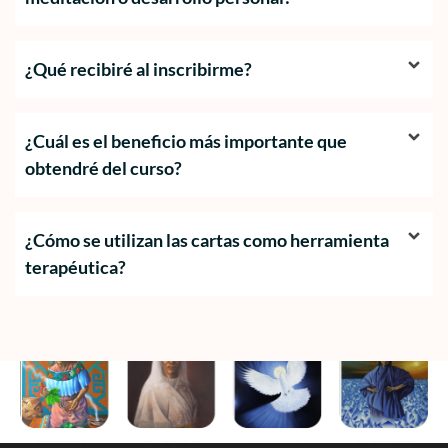
¿Qué recibiré al inscribirme?
¿Cuál es el beneficio más importante que
obtendré del curso?
¿Cómo se utilizan las cartas como herramienta
terapéutica?
Descubre las Tablas del Espíritu