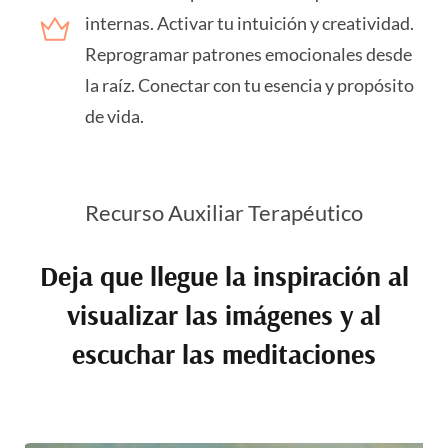
internas. Activar tu intuición y creatividad.
Reprogramar patrones emocionales desde
la raíz. Conectar con tu esencia y propósito
de vida.
Recurso Auxiliar Terapéutico
Deja que llegue la inspiración al
visualizar las imágenes y al
escuchar las meditaciones