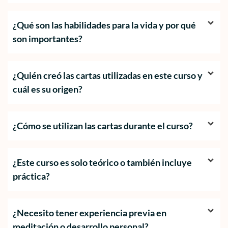
¿Qué son las habilidades para la vida y por qué
son importantes?
¿Quién creó las cartas utilizadas en este curso y
cuál es su origen?
¿Cómo se utilizan las cartas durante el curso?
¿Este curso es solo teórico o también incluye
práctica?
¿Necesito tener experiencia previa en
meditación o desarrollo personal?