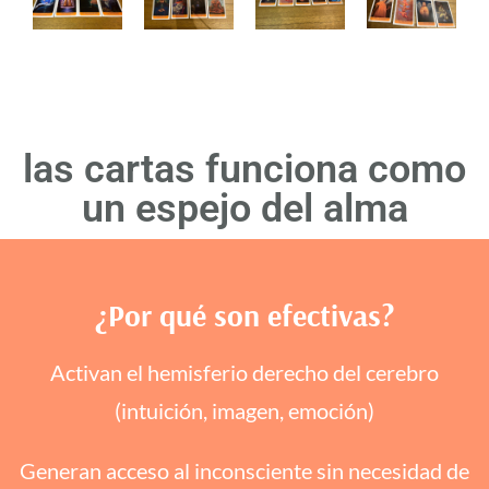
las cartas funciona como
un espejo del alma
¿Por qué son efectivas?
Activan el hemisferio derecho del cerebro
(intuición, imagen, emoción)
Generan acceso al inconsciente sin necesidad de