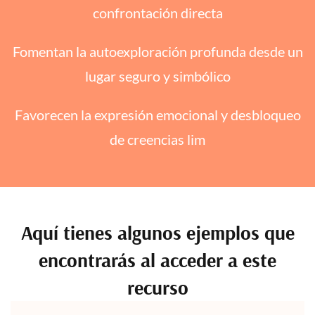
confrontación directa
Fomentan la autoexploración profunda desde un
lugar seguro y simbólico
Favorecen la expresión emocional y desbloqueo
de creencias lim
Aquí tienes algunos ejemplos que
encontrarás al acceder a este
recurso