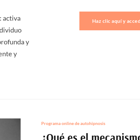
 activa
Haz clic aquí y acce
ndividuo
profunda y
ente y
Programa online de autohipnosis
¿Qué es el mecanismo