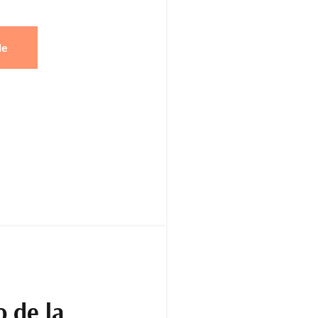
de
 de la