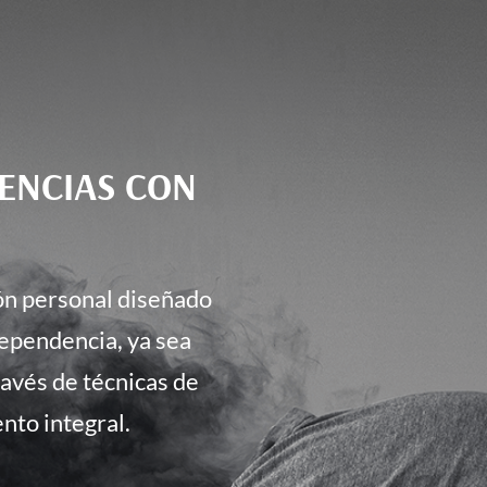
DENCIAS CON
ón personal diseñado
dependencia, ya sea
ravés de técnicas de
nto integral.