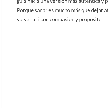
guía hacia una versión más auténtica y pl
Porque sanar es mucho más que dejar a
volver a ti con compasión y propósito.