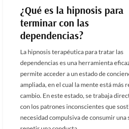
¿Qué es la hipnosis para
terminar con las
dependencias?
La hipnosis terapéutica para tratar las
dependencias es una herramienta efica
permite acceder a un estado de concien
ampliada, en el cual la mente está más r
cambio. En este estado, se trabaja dire
con los patrones inconscientes que sost
necesidad compulsiva de consumir una 
repetir una conducta.