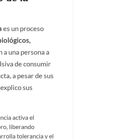
a
es un proceso
biológicos,
n a una persona a
lsiva de consumir
cta, a pesar de sus
explico sus
ncia activa el
ro, liberando
rolla tolerancia y el