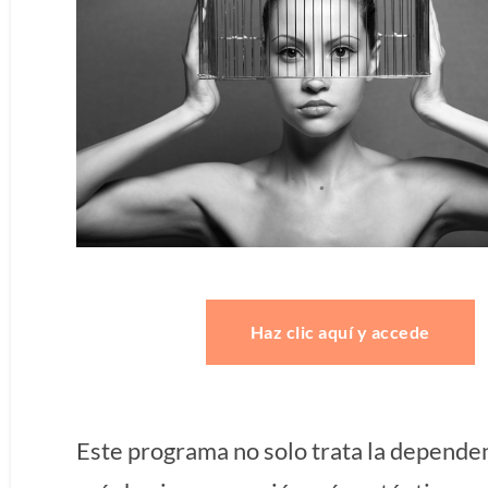
Haz clic aquí y accede
Este programa no solo trata la dependen