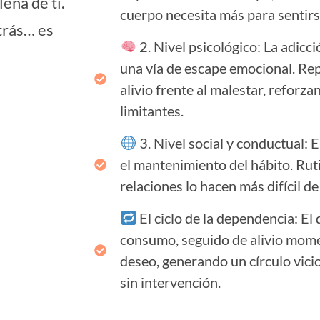
ena de ti.
cuerpo necesita más para sentirs
trás… es
2. Nivel psicológico: La adic
una vía de escape emocional. Re
alivio frente al malestar, reforz
limitantes.
3. Nivel social y conductual: E
el mantenimiento del hábito. Ruti
relaciones lo hacen más difícil d
El ciclo de la dependencia: El 
consumo, seguido de alivio mom
deseo, generando un círculo vicio
sin intervención.