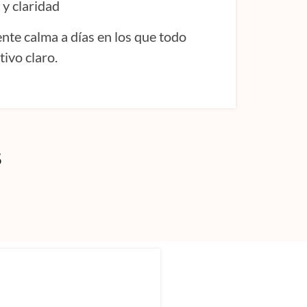
 y claridad
nte calma a días en los que todo
tivo claro.
s