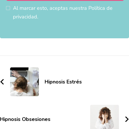
Al marcar esto, aceptas nuestra Política de
privacidad.
Hipnosis Estrés
Hipnosis Obsesiones