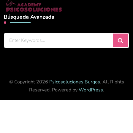
Búsqueda Avanzada
© Copyright 2026
Psicosoluciones Burgos
. All Rights
Reserved.
Powered by
WordPress
.