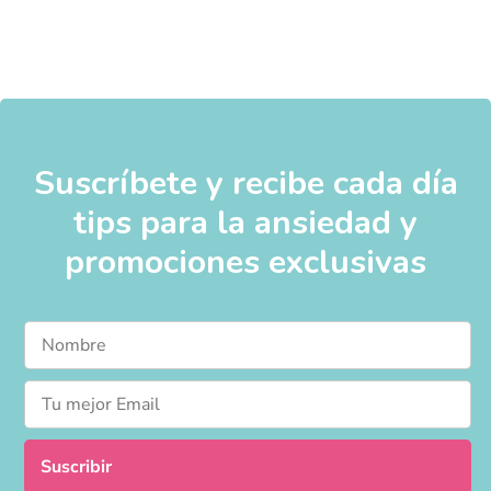
Suscríbete y recibe cada día
tips para la ansiedad y
promociones exclusivas