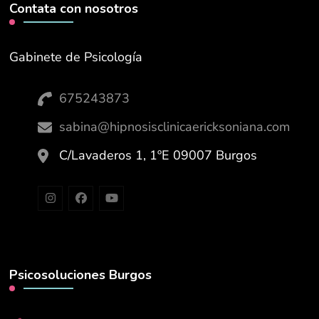
Contata con nosotros
Gabinete de Psicología
675243873
sabina@hipnosisclinicaericksoniana.com
C/Lavaderos 1, 1ºE 09007 Burgos
Psicosoluciones Burgos