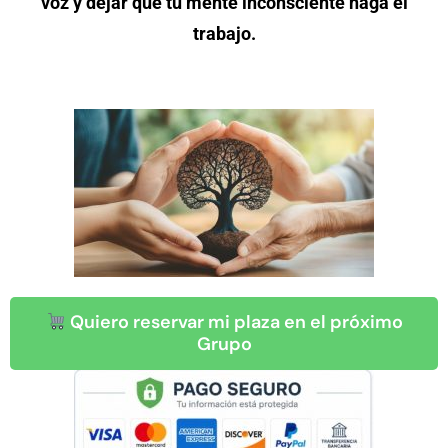
voz y dejar que tu mente inconsciente haga el
trabajo.
Quiero reservar mi plaza en el próximo
Grupo