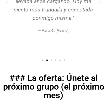
llevaba años cargando. Hoy me
siento más tranquila y conectada
conmigo misma."
— Marta G. (Madrid)
### La oferta: Únete al
próximo grupo (el próximo
mes)