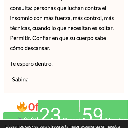
consulta: personas que luchan contra el
insomnio con más fuerza, más control, más
técnicas, cuando lo que necesitan es soltar.
Permitir. Confiar en que su cuerpo sabe
cómo descansar.
Te espero dentro.
-Sabina
Oferta 48 horas
23
59
Sí, Sabina. Quiero entrar al próximo
Horas
Minutos
grupo por 47€
Utilizamos cookies para ofrecerte la mejor experiencia en nuestra