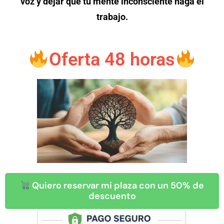
voz y dejar que tu mente inconsciente haga el
trabajo.
Oferta 48 horas
Quiero reservar mi plaza con un 50% de
descuento