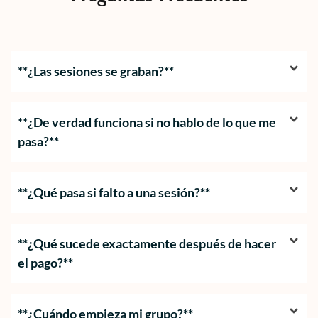
**¿Las sesiones se graban?**
**¿De verdad funciona si no hablo de lo que me
pasa?**
**¿Qué pasa si falto a una sesión?**
**¿Qué sucede exactamente después de hacer
el pago?**
**¿Cuándo empieza mi grupo?**