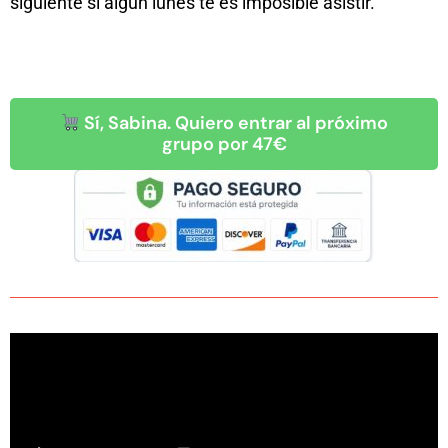
siguiente si algún lunes te es imposible asistir.
Sí, Sabina. Quiero entrar al próximo
grupo por 47€