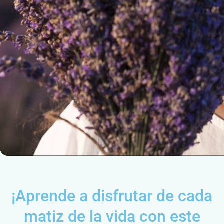
¡Aprende a disfrutar de cada
matiz de la vida con este